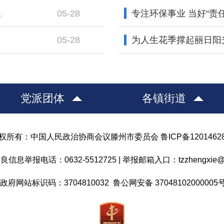
展
05-28
专注环保事业 当好“责任
05-28
为人生花季撑起丽日阳光
党派团体
各镇街道
权所有：中国人民政治协商会议滕州市委员会 鲁ICP备1201462
信息举报电话：0632-5512725 |
举报邮箱入口：tzzhengxie@1
政府网站标识码：3704810032 鲁公网安备 37048102000005