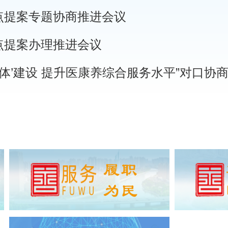
点提案专题协商推进会议
点提案办理推进会议
一体’建设 提升医康养综合服务水平”对口协