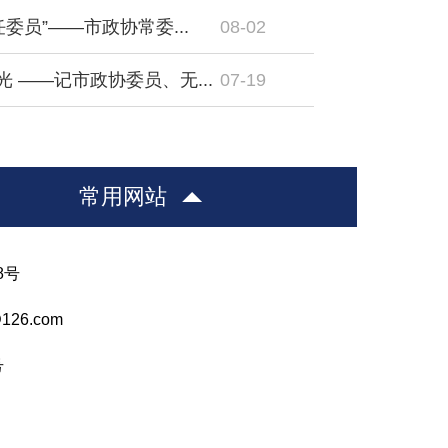
委员”——市政协常委...
08-02
 ——记市政协委员、无...
07-19
常用网站
8号
26.com
号