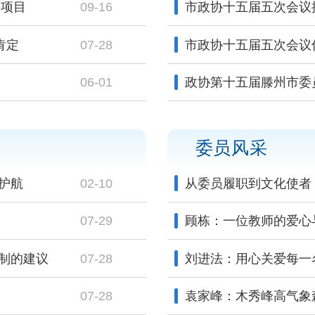
事项目
09-16
市政协十五届五次会议
肯定
07-28
市政协十五届五次会议
06-01
委员风采
护航
02-10
从委员履职到文化使者：
07-29
顾栋：一位教师的爱心
制的建议
07-28
刘进法：用心关爱每一
07-28
袁家峰：木秀峰高气象