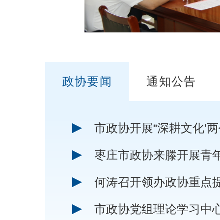
政协要闻
通知公告
枣庄市政协来滕开展青
何涛召开领办政协重点
市政协党组理论学习中