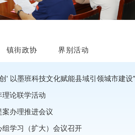
镇街政协
界别活动
年理论联学活动
提案办理推进会议
心组学习（扩大）会议召开